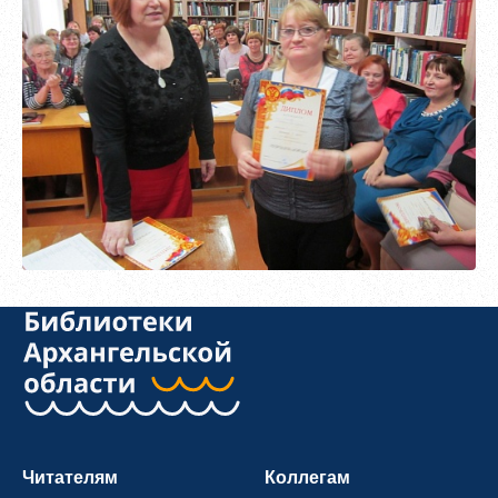
Зарегистрироваться
Пароль должен быть минимум 6 символов и содержать хотя
бы одну строчную букву, одну прописную букву, одну цифру
и один специальный символ.
Читателям
Коллегам